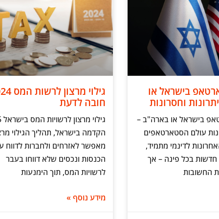
טאפ בישראל או
תרונות וחסרונות
חובה לדעת
פ בישראל או בארה"ב –
גיל
ונות עולם הסטארטאפים
הקדמה בישראל, תהליך הגילוי מרצ
חרונות לדינמי מתמיד,
מאפשר לאזרחים ולחברות לדווח ע
 חדשות בכל פינה – אך
הכנסות ונכסים שלא דווחו בעבר
 החשובות
לרשויות המס, תוך הימנעות
מידע נוסף »