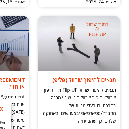
אפריל 24, 2025
אפריל 13, 2025
תנאים להיפוך שרוול (פליפ)
או הון?
תנאים להיפוך שרוול Flip-UP מהו היפוך
שרוול? היפוך שרוול הינו שינוי מבנה
או חו
בחברה, בו בעלי מניות של
החברה/סטארטאפ יבצעו שינוי באחזקה
מימון שסטאר
שלהם, כך שהם יחזיקו
d/or
לעתים קרובות 
cess