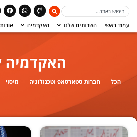
עמוד ראשי
השרותים שלנו
האקדמיה
אודותי
האקדמיה ל
הכל
חברות סטארטאפ וטכנולוגיה
מיסוי