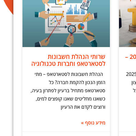
גילוי מרצון לרשות המס 2024 –
שרותי הנהלת חשבונות
לסטארטאפ וחברות טכנולוגיה
וי מרצון לרשויות המס בישראל 2025
הנהלת חשבונות לסטארטאפ – מתי
ון
הזמן הנכון להקמת חברה? כל
ל
סטארטאפ מתחיל ברעיון לפתרון בעיה,
כשאנו מחליטים שאנו קופצים למים,
ורוצים לקדם את הרעיון
מידע נוסף »