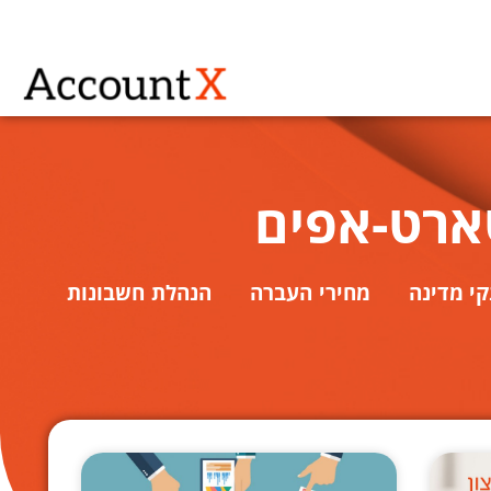
ארט-אפים
י מדינה
מחירי העברה
הנהלת חשבונות