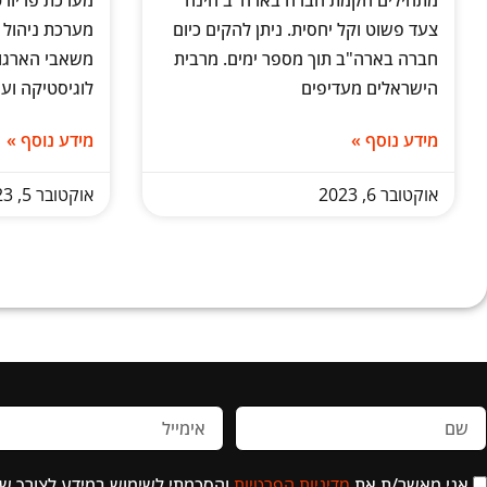
מתחילים הקמת חברה בארה"ב הינה
צעד פשוט וקל יחסית. ניתן להקים כיום
מערכת ניהול 
חברה בארה"ב תוך מספר ימים. מרבית
משאבי הארגון,
הישראלים מעדיפים
לוגיסטיקה ועו
מידע נוסף »
מידע נוסף »
אוקטובר 6, 2023
אוקטובר 5, 2023
אני מאשר/ת את
מדיניות הפרטיות
והסכמתי לשימוש במידע לצורך ש