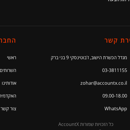
רת קשר
החבר
מגדל הכשרת הישוב, ז'בוטינסקי 9 בני ברק
ראשי
03-3811155
השרותים 
zohar@accountx.co.il
אודותינו
09.00-18.00
האקדמיה
WhatsApp
צור קשר
כל הזכויות שמורות AccountX