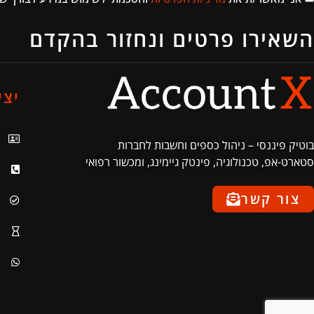
השאירו פרטים ונחזור בהקדם
יצי
בוטיק פיננסי – ניהול כספים וחשבות לחברות
סטארט-אפ, טכנולוגיה, פינטק גיימינג, ומכשור רפואי
צור קשר