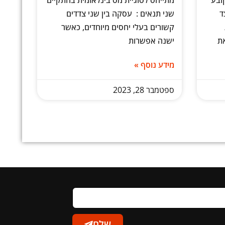
קודה קובע
מתייחס לסוגיית מס בינלאומית בהתקיים
ד
שני תנאים : עסקה בין שני צדדים
קשורים בעלי יחסים מיוחדים, כאשר
את
ישנה אפשרות
מידע נוסף »
ספטמבר 28, 2023
שלח