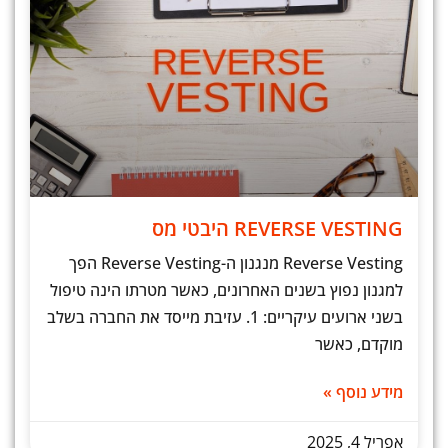
REVERSE VESTING היבטי מס
Reverse Vesting מנגנון ה-Reverse Vesting הפך
למגנון נפוץ בשנים האחרונים, כאשר מטרתו הינה טיפול
בשני ארועים עיקריים: 1. עזיבת מייסד את החברה בשלב
מוקדם, כאשר
מידע נוסף »
אפריל 4, 2025