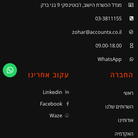
מגדל הכשרת הישוב, ז'בוטינסקי 9 בני ברק
03-3811155
zohar@accountx.co.il
09.00-18.00
WhatsApp
החברה
עקוב אחרינו
Linkedin
ראשי
Facebook
השרותים שלנו
Waze
אודותינו
האקדמיה