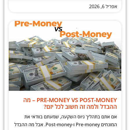
אפריל 6, 2026
PRE-MONEY VS POST-MONEY – מה
ההבדל ולמה זה חשוב לכל יזם?
אם אתם בתהליך גיוס השקעה, שמעתם בוודאי את
המונחים Pre-money ו-Post-money. אבל מה ההבדל