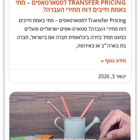
TRANSFER PRICING לסטארטאפים – מתי
באמת חייבים דוח מחירי העברה?
Transfer Pricing לסטארטאפים – מתי באמת חייבים
דוח מחירי העברה? סטארט-אפים ישראליים פועלים
כמעט תמיד בזירה בינלאומית חברה אם בישראל, חברה
בת בארה״ב או באירופה,
מידע נוסף »
ינואר 3, 2026