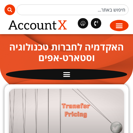
האקדמיה לחברות טכנולוגיה
וסטארט-אפים