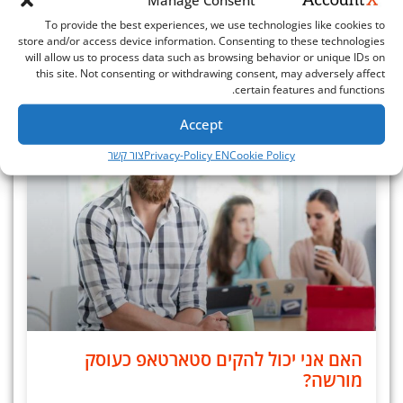
Manage Consent
מידע נוסף »
To provide the best experiences, we use technologies like cookies to
store and/or access device information. Consenting to these technologies
will allow us to process data such as browsing behavior or unique IDs on
מרץ 23, 2026
this site. Not consenting or withdrawing consent, may adversely affect
certain features and functions.
Accept
Cookie Policy
Privacy-Policy EN
צור קשר
האם אני יכול להקים סטארטאפ כעוסק
מורשה?