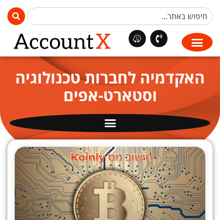
האקדמיה לחברות טכנולוגיה
וסטארט-אפים