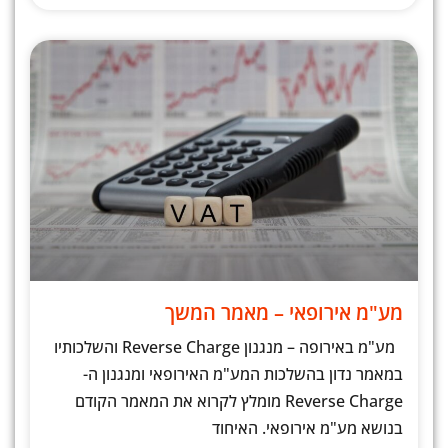
מע"מ אירופאי – מאמר המשך
מע"מ באירופה – מנגנון Reverse Charge והשלכותיו
במאמר נדון בהשלכות המע"מ האירופאי ומנגנון ה-
Reverse Charge מומלץ לקרוא את המאמר הקודם
בנושא מע"מ אירופאי. האיחוד