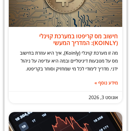
חישוב מס קריפטו במערכת קוינלי
(KOINLY): המדריך המעשי
מה זו מערכת קוינלי (Koinly), איך היא עוזרת בחישוב
מס על מטבעות דיגיטליים ובמה היא עדיפה על ניהול
ידני. מדריך לימודי לכל מי שמחזיק וסוחר בקריפטו.
מידע נוסף »
אוגוסט 3, 2026