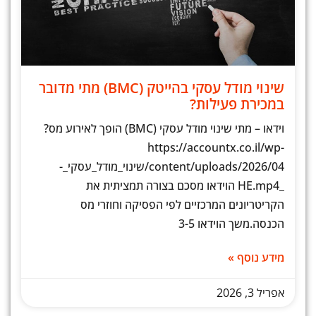
שינוי מודל עסקי בהייטק (BMC) מתי מדובר
במכירת פעילות?
וידאו – מתי שינוי מודל עסקי (BMC) הופך לאירוע מס?
https://accountx.co.il/wp-
content/uploads/2026/04/שינוי_מודל_עסקי_-
_HE.mp4 הוידאו מסכם בצורה תמציתית את
הקריטריונים המרכזיים לפי הפסיקה וחוזרי מס
הכנסה.משך הוידאו 3-5
מידע נוסף »
אפריל 3, 2026