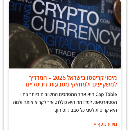
מיסוי קריפטו בישראל 2026 – המדריך
למשקיעים ולמחזיקי מטבעות דיגיטליים
Cap Table היא אחד המסמכים החשובים ביותר בחיי
הסטארטאפ. למדו מה היא כוללת, איך לקרוא אותה ולמה
היא קריטית לפני כל סבב גיוס הון.
מידע נוסף »