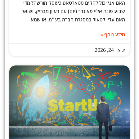
האם אני יכול להקים סטארטאפ כעוסק מורשה? מדי
שבוע פונה אליי פאונדר (יזם) עם רעיון מבריק, ושואל
האם עליו לפעול במסגרת חברה בע״מ, או שמא
מידע נוסף »
ינואר 24, 2026