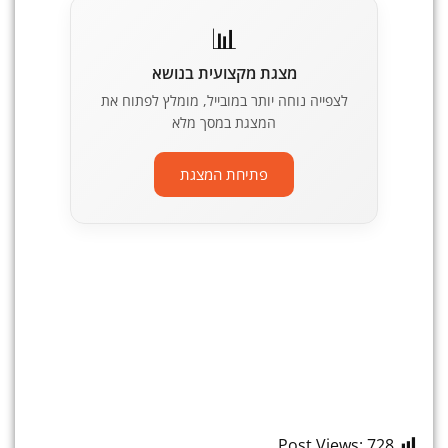
📊
מצגת מקצועית בנושא
לצפייה נוחה יותר במובייל, מומלץ לפתוח את
המצגת במסך מלא
פתיחת המצגת
Post Views:
728