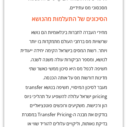
מסכסוכי מס עתידיים.
הסיכונים של התעלמות מהנושא
מחירי העברה לחברות בינלאומיות הם נושא
שרשויות מס ברחבי העולם מתמקדות בו יותר
ויותר. רשות המסים בישראל הקימה יחידה ייעודית
לנושא, ומספר הביקורות עולה משנה לשנה.
חשיפה לכפל מס היא סיכון ממשי כאשר שתי
מדינות דורשות מס על אותה הכנסה.
מעבר לסיכון המיסויי, חשיפה בנושא transfer
pricing ישראל עלולה להשפיע על תהליכי גיוס
הון ורכישות. משקיעים ורוכשים פוטנציאליים
בודקים את מבנה ה-Transfer Pricing במסגרת
בדיקת נאותות, וליקויים עלולים להוריד שווי או