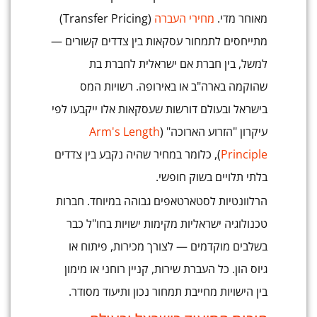
מאוחר מדי.
מחירי העברה
(Transfer Pricing)
מתייחסים לתמחור עסקאות בין צדדים קשורים —
למשל, בין חברת אם ישראלית לחברת בת
שהוקמה בארה"ב או באירופה. רשויות המס
בישראל ובעולם דורשות שעסקאות אלו ייקבעו לפי
עיקרון "הזרוע הארוכה" (
Arm's Length
Principle
), כלומר במחיר שהיה נקבע בין צדדים
בלתי תלויים בשוק חופשי.
הרלוונטיות לסטארטאפים גבוהה במיוחד. חברות
טכנולוגיה ישראליות מקימות ישויות בחו"ל כבר
בשלבים מוקדמים — לצורך מכירות, פיתוח או
גיוס הון. כל העברת שירות, קניין רוחני או מימון
בין הישויות מחייבת תמחור נכון ותיעוד מסודר.