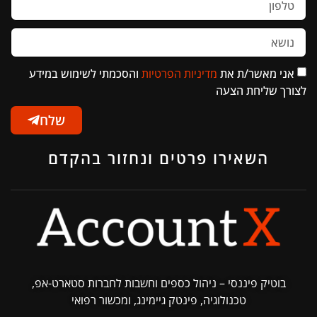
אני מאשר/ת את
מדיניות הפרטיות
והסכמתי לשימוש במידע
לצורך שליחת הצעה
שלח
השאירו פרטים ונחזור בהקדם
בוטיק פיננסי – ניהול כספים וחשבות לחברות סטארט-אפ,
טכנולוגיה, פינטק גיימינג, ומכשור רפואי