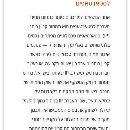
לסטארטאפים
אחד הנושאים המורכבים ביותר בתחום מחירי
העברה לסטארטאפים הוא תמחור קניין רוחני
(IP). סטארטאפים טכנולוגיים מפתחים נכסים
בלתי מוחשיים בעלי ערך משמעותי — פטנטים,
אלגוריתמים, תוכנות וטכנולוגיות ליבה. כאשר
קניין רוחני מועבר בין ישויות בקבוצה, או כאשר
חברת בת משתמשת ב-IP שפותח בישראל, נדרש
תמחור מדויק המשקף את שווי השוק האמיתי של
הנכס. רשויות המס מפקחות בקפדנות על
עסקאות אלו, שכן העברת IP במחיר נמוך מהשוק
עלולה לשחוק את בסיס המס בישראל. תכנון
מוקדם של מבנה הבעלות על הקניין הרוחני
ותיעוד שיטת התמחור הם קריטיים להימנעות