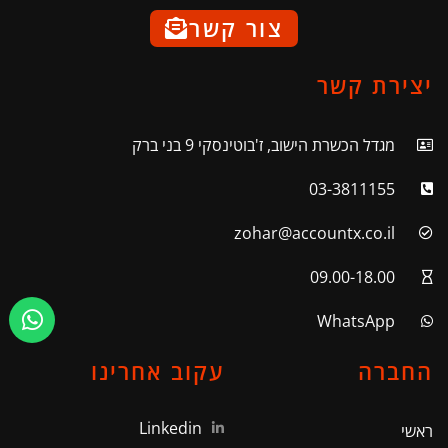
צור קשר
יצירת קשר
מגדל הכשרת הישוב, ז'בוטינסקי 9 בני ברק
03-3811155
zohar@accountx.co.il
09.00-18.00
WhatsApp
החברה
עקוב אחרינו
Linkedin
ראשי