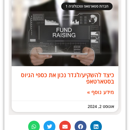
חברות סטארטאפ וטכנולוגיה 1
כיצד להשקיע/לגדר נכון את כספי הגיוס
בסטארטאפ
מידע נוסף »
אוגוסט 2, 2024