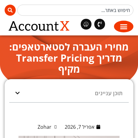
מחירי העברה לסטארטאפים:
מדריך Transfer Pricing
מקיף
תוכן עניינים
אפריל 7, 2026
Zohar