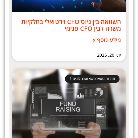
השוואה בין גיוס CFO וירטואלי בחלקיות
משרה לבין CFO פנימי
מידע נוסף »
יוני 20, 2025
חברות סטארטאפ וטכנולוגיה 1