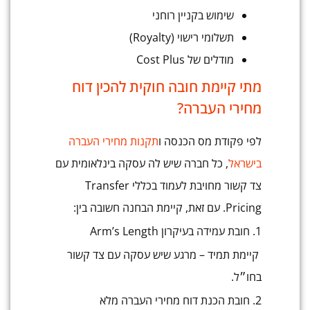
שימוש בקניין רוחני
תשלומי רישוי (Royalty)
מודלים של Cost Plus
מתי קיימת חובה חוקית להכין דוח
מחירי העברה?
לפי פקודת מס הכנסה ו
תקנות מחירי העברה
בישראל
, כל חברה שיש לה עסקה בינלאומית עם
צד קשור מחויבת לעמוד בכללי Transfer
Pricing. עם זאת, קיימת הבחנה חשובה בין:
1. חובת עמידה בעיקרון Arm’s Length
קיימת תמיד – מרגע שיש עסקה עם צד קשור
בחו״ל.
2. חובת הכנת דוח מחירי העברה מלא