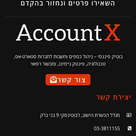
השאירו פרטים ונחזור בהקדם
בוטיק פיננסי – ניהול כספים וחשבות לחברות סטארט-אפ,
טכנולוגיה, פינטק גיימינג, ומכשור רפואי
צור קשר
יצירת קשר
מגדל הכשרת הישוב, ז'בוטינסקי 9 בני ברק
03-3811155