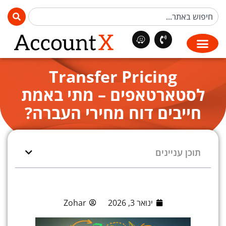
Transfer Pricing
לסטארטאפים – מתי באמת
חייבים דוח מחירי העברה?
תוכן עניינים
ינואר 3, 2026
Zohar