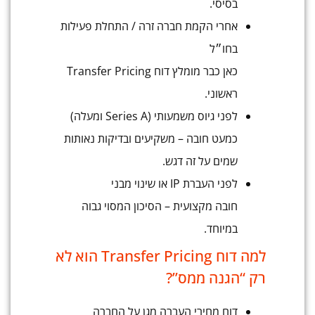
בסיסי.
אחרי הקמת חברה זרה / התחלת פעילות
בחו״ל
כאן כבר מומלץ דוח Transfer Pricing
ראשוני.
לפני גיוס משמעותי (Series A ומעלה)
כמעט חובה – משקיעים ובדיקות נאותות
שמים על זה דגש.
לפני העברת IP או שינוי מבני
חובה מקצועית – הסיכון המסוי גבוה
במיוחד.
למה דוח Transfer Pricing הוא לא
רק “הגנה ממס”?
דוח מחירי העברה מגן על החברה