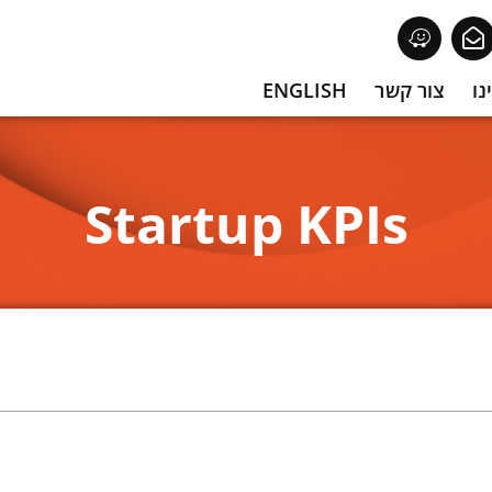
נו
צור קשר
ENGLISH
Startup KPIs