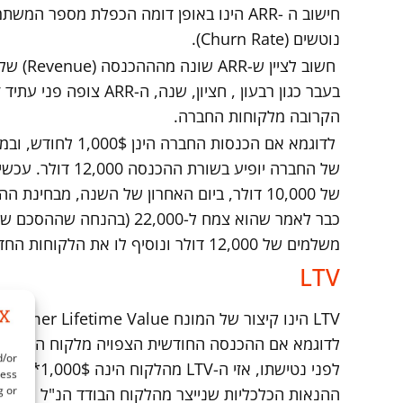
חישוב ה -ARR הינו באופן דומה הכפלת מספר
נוטשים (Churn Rate).
חשוב לצ
בעבר כגון רבעון , חציון
הקרובה מלקוחות החברה.
של החברה יופיע בש
משלמים של 12,000 דולר ונוסיף לו את הלקוחות החדשים שחתמו והצטרפו ללקוחות הקיימים.
LTV
d/or
cess
g or
ההנאות הכלכליות שנייצר מהלקוח הבודד הנ"ל מיום 