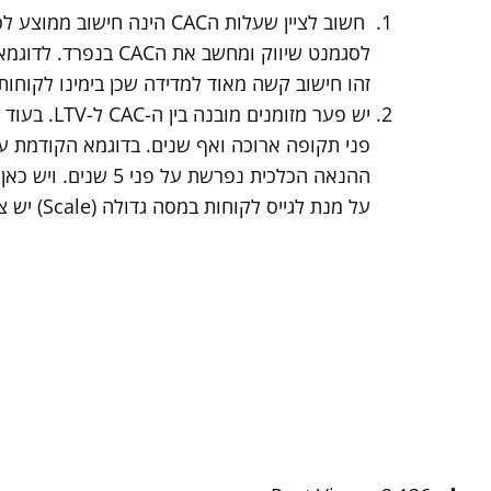
חשוב לציין שעלות הCAC הינ
זהו חישוב קשה מאוד למדידה שכן בימינו לקוחות
ההנאה הכלכית נפרשת על פני 5 שנים. ויש כאן בור תזרימי.
על מנת לגייס לקוחות במסה גדולה (Scale) יש צורך בגיוס שיאפשר לחברה לגשר על הבור התזרימי הנ"ל.