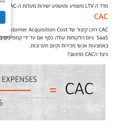
ons.
מדד ה LTV משפיע ומושפע ישירות מעלות ה-CAC עלות הרכישה של הלקוח, שנראה בסעיף הבא.
CAC
CAC
באמצעות אנשי מכירות וקיום תערוכות.
כיצד הCAC מחושב?