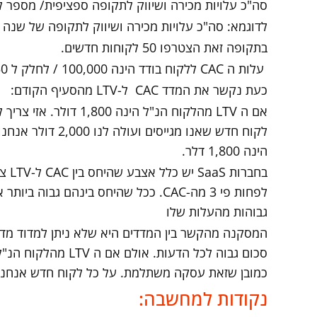
סה"כ עלויות מכירה ושיווק לתקופה ספציפית/ מספר לקוחות ש
לדוגמא: סה"כ עלויות מכירה ושיווק לתקופה של שנה – 100 אלף דו
בתקופה זאת הצטרפו 50 לקוחות חדשים.
עלות ה CAC ללקוח בודד הינה 100,000 / לחלק ל 50 לקוחות = 2,000 דולר עלות CAC ללקוח בודד.
כעת נקשר את המדד CAC ל-LTV מהסעיף הקודם:
הינה 1,800 דלר.
לפחות פי 3 מה-CAC. ככל שהיחס בינהם 
גבוהות מהעלות שלו
כמובן שזאת עסקה משתלמת. על כל לקוח חדש אנחנו נרויח -,000
נקודות למחשבה: