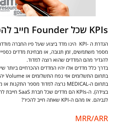
KPIs שכל Founder חייב להכיר
הגדרת ה -KPI הינו מדד ביצוע שעל פיו החבר
להגדיר מהם המדדים שהוא רוצה למדוד.
בדרך כלל מדדים אלו יהיו המדדים ההכרחיים ביותר
בתחום
בתחום ה-MEDICAL נרצה למדוד מספר הת
בצידה). ה-KPIs
לגביהם. אז מהם ה-KPI שאתה חייב להכיר?
MRR/ARR