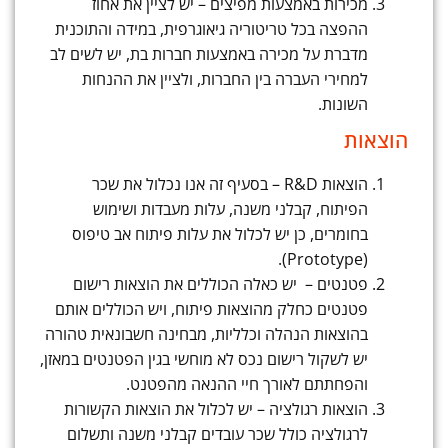
מכירות באמצעות מפיצים – יש לציין את אחוז
ההפצה בכל טריטוריה גיאוגרפית, במידה והתוכנית
מדברת על מכירה באמצעות חברות בת, יש לשים לב
למחירי העברה בין החברות, ולציין את ההנחות
השונות.
הוצאות
הוצאות R&D – בסעיף זה אנו נכלול את שכר
הפיתוח, קבלני משנה, עלות מעבדות ושימוש
בחומרים, כן יש לכלול את עלות פיתוח אב טיפוס
(Prototype).
פטנטים – יש כאלה הכוללים את הוצאות רישום
פטנטים כחלק מהוצאות פיתוח, ויש הכוללים אותם
בהוצאות הנהלה וכלליות, מבחינה חשבונאית טהורה
יש לשקול רישום נכס לא מוחשי בגין הפטנטים במאזן,
והפחתתם לאורך חיי ההנאה מהפטנט.
הוצאות רגולציה – יש לכלול את הוצאות הקשורות
לרגולציה כולל שכר עובדים קבלני משנה ותשלום