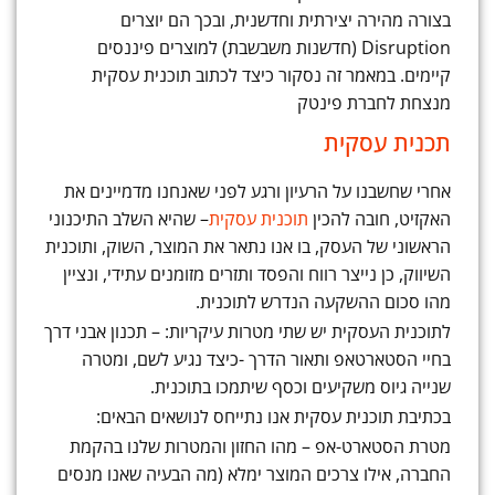
בצורה מהירה יצירתית וחדשנית, ובכך הם יוצרים
Disruption (חדשנות משבשבת) למוצרים פיננסים
קיימים. במאמר זה נסקור כיצד לכתוב תוכנית עסקית
מנצחת לחברת פינטק
תכנית עסקית
אחרי שחשבנו על הרעיון ורגע לפני שאנחנו מדמיינים את
האקזיט, חובה להכין
תוכנית עסקית
– שהיא השלב התיכנוני
הראשוני של העסק, בו אנו נתאר את המוצר, השוק, ותוכנית
השיווק, כן נייצר רווח והפסד ותזרים מזומנים עתידי, ונציין
מהו סכום ההשקעה הנדרש לתוכנית.
לתוכנית העסקית יש שתי מטרות עיקריות: – תכנון אבני דרך
בחיי הסטארטאפ ותאור הדרך -כיצד נגיע לשם, ומטרה
שנייה גיוס משקיעים וכסף שיתמכו בתוכנית.
בכתיבת תוכנית עסקית אנו נתייחס לנושאים הבאים:
מטרת הסטארט-אפ – מהו החזון והמטרות שלנו בהקמת
החברה, אילו צרכים המוצר ימלא (מה הבעיה שאנו מנסים