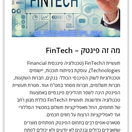
מה זה פינטק – FinTech
תעשיית הFinTech (טכנולוגיה פיננסית Financial
Technologies), עוסקת בפיתוח תוכנות, יישומים
וטכנולוגיות לשוק הפיננסי הכולל- בנקים, חברות השקעות,
חברות תשלומים, חברות מסחר במט"ח ועוד. מטרת תעשיית
הפינטק הינה לשפר תהליכים פיננסיים באמצעות
טכנולוגיה וחדשנות. תעשיית הFinTech כוללת מגוון רחב
של תחומים, החל מאפליקציות תשלום במכשיר הסללורי
ועד לאפליקציות הרצות על חוזים חכמים.
סטארט-אפים רבים בתחום הפינטק מפתחים מוצרים
שתאגידים גדולים ובנקים לא יודעים ולא יכולים לפתח