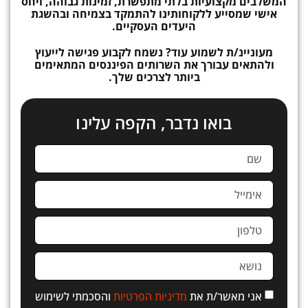
המשלבים מקצועיות בלתי מתפשרת, זמינות גבוהה, ויחס
אישי שמסייע ללקוחותינו להתמקד בצמיחה ובהשגת
היעדים העסקיים.
מעוניינ/ת לשמוע עוד? נשמח לקבוע פגישה לייעוץ
ולהתאים עבורך את השרותים הפיננסים המתאימים
ביותר לצרכים שלך.
בואו נדבר, הקפה עלינו
אני מאשר/ת את
מדיניות הפרטיות
והסכמתי לשימוש