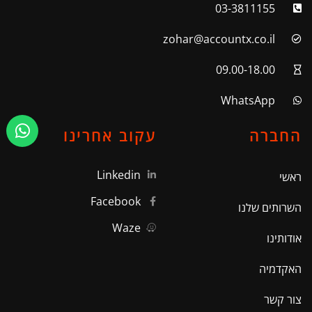
03-3811155
zohar@accountx.co.il
09.00-18.00
WhatsApp
החברה
עקוב אחרינו
Linkedin
ראשי
Facebook
השרותים שלנו
Waze
אודותינו
האקדמיה
צור קשר