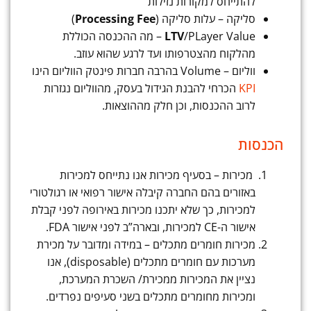
להתייחס למקורות נזילות
סליקה – עלות סליקה (
Processing Fee
)
LTV
/PLayer Value – מה ההכנסה הכוללת
מהלקוח מהצטרפותו ועד לרגע שהוא עוזב.
ווליום – Volume בהרבה חברות פינטק הווליום הינו
KPI
הכרחי להבנת הגידול בעסק, מהווליום נגזרות
לרוב ההכנסות, וכן חלק מההוצאות.
הכנסות
מכירות – בסעיף מכירות אנו נתייחס למכירות
באזורים בהם החברה קיבלה אישור רפואי או רגולטורי
למכירות, כך שלא יתכנו מכירות באירופה לפני קבלת
אישור ה-CE למכירות, ובארה”ב לפני אישור FDA.
מכירות חומרים מתכלים – במידה ומדובר על מכירת
מערכות עם חומרים מתכלים (disposable), אנו
נציין את המכירות ממכירת/ השכרת המערכת,
ומכירות מחומרים מתכלים בשני סעיפים נפרדים.