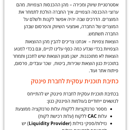
אסטרטגיית שיווק ומכירה – מהן ההכנסות הצפויות. מהם
ערוצי ההכנסה הצפויים. איך החברה הולכת לתמחר את
המוצרים. הדרכים שבה יהיה אפשר לקנות ולשלם על
המוצרים של החברה, ואמצעי השיווק והפרסום שבהן
החברה תשתמש.
הוצאות צפויות – אנחנו צריכים להבין מהן ההוצאות
הצפויות בכדי שנדע כמה כסף עלינו לגייס, וגם בכדי למנוע
הוצאות לא מתוכננות. ישנן מגוון הוצאות שיש לתכנן ותמחר
בתוכנית כגון הוצאות שכירות, ביטוח, שכר עובדים, פרסום,
פיתוח אתר ועוד.
כתיבת תוכנית עסקית לחברת פינטק
בכתיבת תוכנית עסקית לחברת פינטק יש להתייחס
לנושאים ייחודיים בעולמות הפינטק כגון:
מספר טרנזקציות ללקוח/ עלות טרנזקציה ממוצעת
עלות
CAC
ללקוח (עלות רכישת לקוח)
נזילות/ספקי נזילות (
Liquidity Provider
) יש