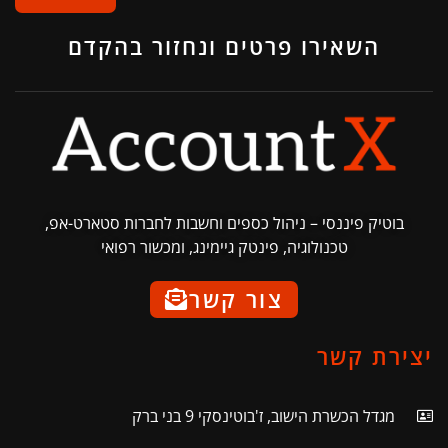
השאירו פרטים ונחזור בהקדם
בוטיק פיננסי – ניהול כספים וחשבות לחברות סטארט-אפ,
טכנולוגיה, פינטק גיימינג, ומכשור רפואי
צור קשר
יצירת קשר
מגדל הכשרת הישוב, ז'בוטינסקי 9 בני ברק