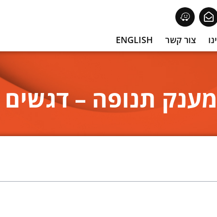
נו
צור קשר
ENGLISH
ענק תנופה – דגשים