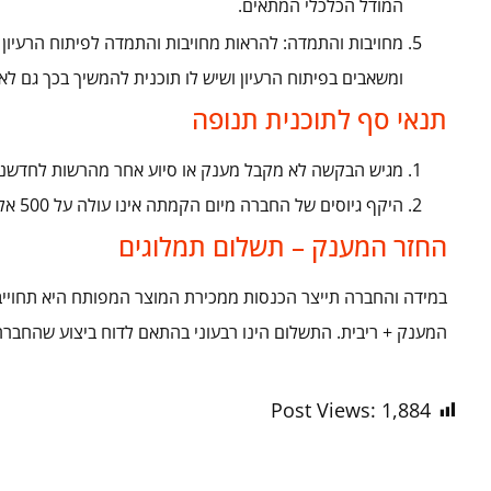
המודל הכלכלי המתאים.
מחויבות והתמדה: להראות מחויבות והתמדה לפיתוח הרעיון 
ומשאבים בפיתוח הרעיון ושיש לו תוכנית להמשיך בכך גם ל
תנאי סף לתוכנית תנופה
מגיש הבקשה לא מקבל מענק או סיוע אחר מהרשות לחדשנו
היקף גיוסים של החברה מיום הקמתה אינו עולה על 500 אלף ש"ח
החזר המענק – תשלום תמלוגים
המענק + ריבית. התשלום הינו רבעוני בהתאם לדוח ביצוע שהחברה
Post Views:
1,884