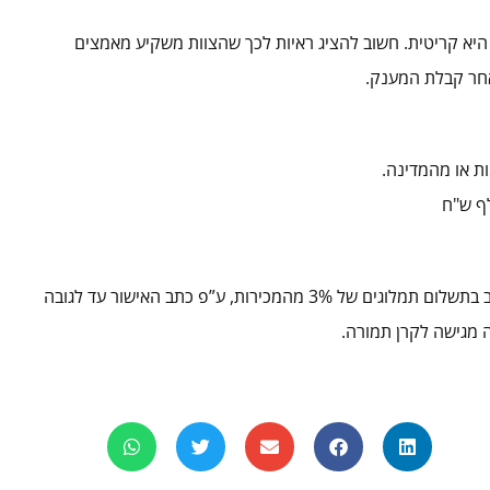
היא קריטית. חשוב להציג ראיות לכך שהצוות משקיע מאמצים
אחר קבלת המענק.
ת או מהמדינה.
במידה והחברה תייצר הכנסות ממכירת המוצר המפותח היא תחוייב בתשלום תמלוגים של 3% מהמכירות, ע”פ כתב האישור עד לגובה
 מגישה לקרן תמורה.