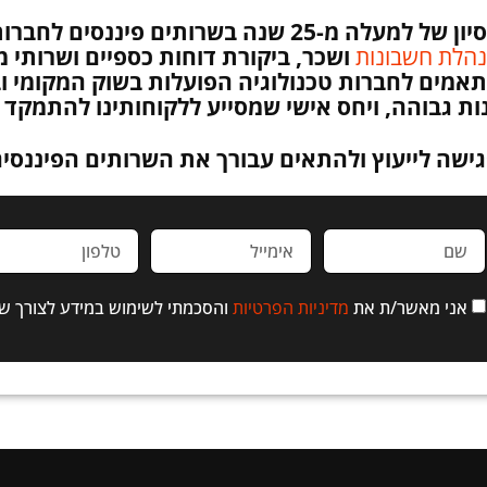
סיון
של למעלה מ-25 שנה בשרותים פיננסים לחברות טכנולוגיה וסטארטאפים.
הלת חשבונות
ושכר, ביקורת דוחות כספיים ושרותי מס
תאמים לחברות טכנולוגיה הפועלות בשוק המקומי וב
ת גבוהה, ויחס אישי שמסייע ללקוחותינו להתמקד
גישה לייעוץ ולהתאים עבורך את השרותים הפיננסי
אני מאשר/ת את
מדיניות הפרטיות
והסכמתי לשימוש במידע לצורך ש