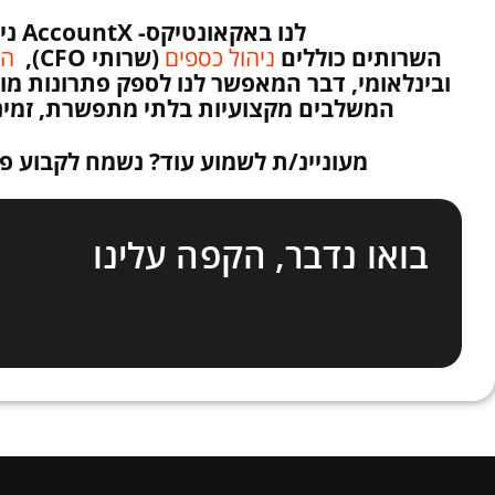
לנו באקאונטיקס-
AccountX
ני
השרותים כוללים
ניהול כספים
(שרותי CFO),
הנ
ובינלאומי, דבר המאפשר לנו לספק פתרונות מו
המשלבים מקצועיות בלתי מתפשרת, זמינו
מעוניינ/ת לשמוע עוד? נשמח לקבוע פ
בואו נדבר, הקפה עלינו