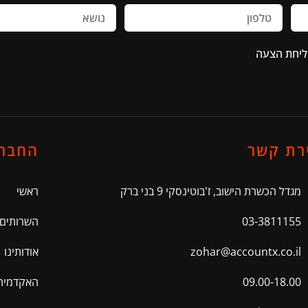
ליחת הצעה
רת קשר
החבר
מגדל הכשרת הישוב, ז'בוטינסקי 9 בני ברק
ראשי
03-3811155
השרותים 
zohar@accountx.co.il
אודותינו
09.00-18.00
האקדמיה