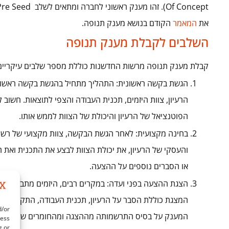
את
המאמר
הקודם בנושא מענק תנופה.
השלבים לקבלת מענק תנופה
קבלת מענק תנופה מרשות החדשנות כוללת מספר שלבים עיקריים,
הגשת בקשה ראשונית: התהליך מתחיל בהגשת בקשה ראשוני
הרעיון, צוות היזמים, תכנית העבודה והצפי לתוצאות. חשוב
הפוטנציאל של הרעיון והיכולת של הצוות לממש אותו.
בחינה מקצועית: לאחר הגשת הבקשה, צוות מקצועי של רשו
והעסקי של הרעיון, את יכולת הצוות לבצע את התכנית ואת 
או הסברים נוספים על ההצעה.
הצגת ההצעה בפני ועדה: במקרים רבים, היזמים מתבקשים ל
המצגת כוללת הסבר על הרעיון, תכנית העבודה, התקציב ה
d/or
המענק על בסיס התרשמותה מההצגה ומהחומרים שנמסרו.
cess
g or