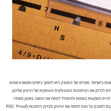
ות בישראל. מטרתו של המענק היא לתמוך ביזמים וסטארט-אפים
ים לבדוק את ההיתכנות הטכנולוגית והעסקית של הרעיון שלהם,
לגייס השקעות נוספות ולהתחיל לפתח את המוצר באופן מסחרי.
מסלול תנופה מתאים ליזמים ואו חברות שיש להם רעיון למוצר וזקוקים למענק על מנת לפתח את הרעיון ולבדוק היתכנות (POC- Proof