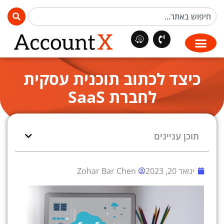
כיצד לכתוב תוכנית עסקית
לחברת SaaS
תוכן עניינים
ינואר 20, 2023
Zohar Bar Chen