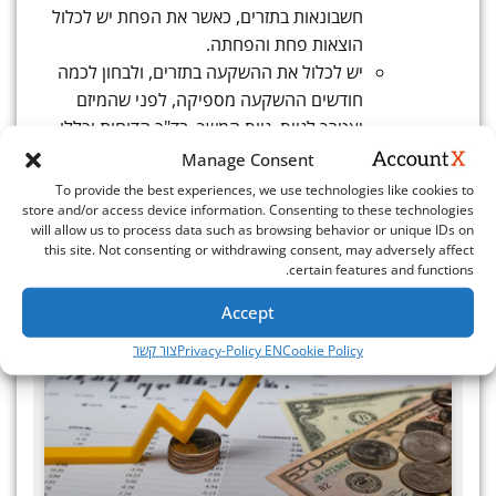
חשבונאות בתזרים, כאשר את הפחת יש לכלול
הוצאות פחת והפחתה.
יש לכלול את ההשקעה בתזרים, ולבחון לכמה
חודשים ההשקעה מספיקה, לפני שהמיזם
יצטרך לגייס, גיוס המשך. בד"כ הדוחות יכללו
18 או 24 חודשים.
Manage Consent
Post Views:
2,362
To provide the best experiences, we use technologies like cookies to
store and/or access device information. Consenting to these technologies
מאמרים אחרונים
בנושא
will allow us to process data such as browsing behavior or unique IDs on
this site. Not consenting or withdrawing consent, may adversely affect
certain features and functions.
Accept
הנהלת חשבונות
Cookie Policy
Privacy-Policy EN
צור קשר