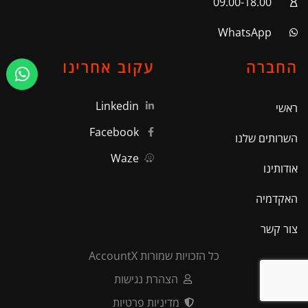
09.00-18.00
WhatsApp
החברה
עקוב אחרינו
Linkedin
ראשי
Facebook
השרותים שלנו
Waze
אודותינו
האקדמיה
צור קשר
כל הזכויות שמורות AccountX
הצהרת נגישות
מדיניות פרטיות