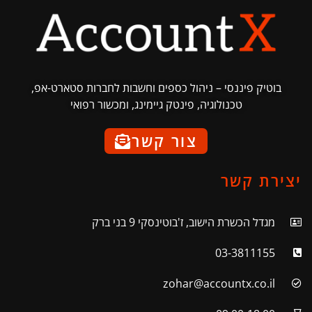
בוטיק פיננסי – ניהול כספים וחשבות לחברות סטארט-אפ,
טכנולוגיה, פינטק גיימינג, ומכשור רפואי
צור קשר
יצירת קשר
מגדל הכשרת הישוב, ז'בוטינסקי 9 בני ברק
03-3811155
zohar@accountx.co.il