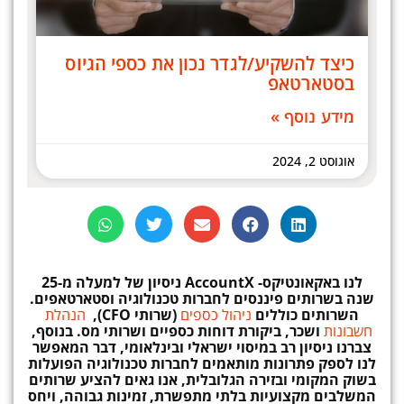
כיצד להשקיע/לגדר נכון את כספי הגיוס
בסטארטאפ
מידע נוסף »
אוגוסט 2, 2024
לנו באקאונטיקס-
AccountX
ניסיון
של למעלה מ-25
שנה בשרותים פיננסים לחברות טכנולוגיה וסטארטאפים.
השרותים כוללים
ניהול כספים
(שרותי CFO),
הנהלת
חשבונות
ושכר, ביקורת דוחות כספיים ושרותי מס. בנוסף,
צברנו ניסיון רב במיסוי ישראלי ובינלאומי, דבר המאפשר
לנו לספק פתרונות מותאמים לחברות טכנולוגיה הפועלות
בשוק המקומי ובזירה הגלובלית, אנו גאים להציע שרותים
המשלבים מקצועיות בלתי מתפשרת, זמינות גבוהה, ויחס