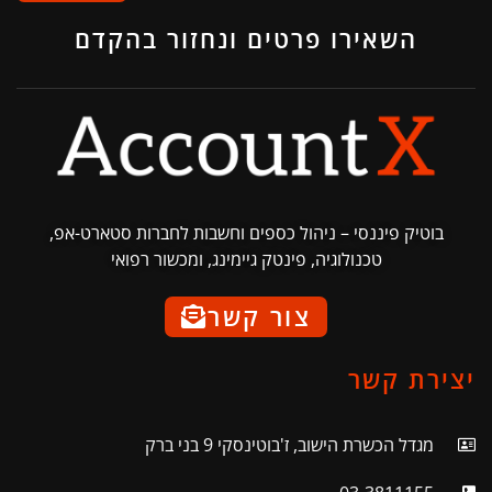
השאירו פרטים ונחזור בהקדם
בוטיק פיננסי – ניהול כספים וחשבות לחברות סטארט-אפ,
טכנולוגיה, פינטק גיימינג, ומכשור רפואי
צור קשר
יצירת קשר
מגדל הכשרת הישוב, ז'בוטינסקי 9 בני ברק