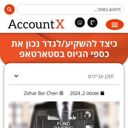
כיצד להשקיע/לגדר נכון את
כספי הגיוס בסטארטאפ
תוכן עניינים
אוגוסט 2, 2024
Zohar Bar Chen