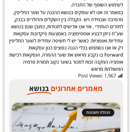
לשימוש השוטף של החברה.
במאמר זה אנו לא עוסקים בנושא ההגנה על שער החליפין,
מהסיבה שבמידה ויש הקבלה בין השקלים והדולרים בבנק,
לתזרים העתידי , אזי אנו אדישים לתנודות, כמובן שגם בנושא
שע"ח ניתן לבצע אופטימזציה באמצעות פיקדונות עסקאות
עתידיות ואופציות. כאשר יש לי חשיפה עתידית לשער החליפין
רק אז אנו נשתמש בכלי הגנה נפוצים כגון עסקאות
Forward בו נקבע מראש את שער ההמרה, ועסקאות רכישת
אופציה המקנה זכות למכור בשער נקוב תמורת פרמיה
המשולמת מראש
Post Views:
1,967
מאמרים אחרונים
בנושא
הנהלת חשבונות