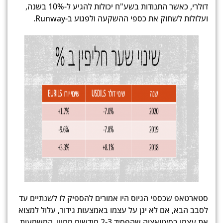
דולרי, כאשר התנודות בשע"ח יכולות להגיע ל-10% בשנה,
ועלולות לשחוק את כספי ההשקעה ולפגוע ב-Runway.
סטארטאפ שכספי הגיוס היו אמורים להספיק לו לשנתיים עד
לסבב הבא, אם לא יגן על עצמו באמצעות גידור, עלול למצוא
את עצמו בסיטואציה שהפסיד 2-3 חודשים מחייו, המשמעות