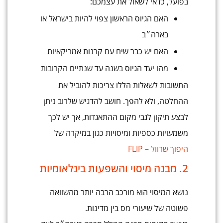
בפועל, כדאי לשאול את עצמכם:
האם הגיוס הראשון צפוי להיות בישראל או
בארה״ב
האם יש כבר שיח עם קרנות אמריקאיות
מהו יעד הגיוס בשנה עד שנתיים הקרובות
התשובות לשאלות הללו צריכות להוביל את
ההחלטה, ולא להפך. חושב להדגיש שלרוב ניתן
לבצע תיקון לגבי מקום ההתאגדות, אך יש לכך
משמעויות כספיות ומיסויות כגון במיקרה של
היפוך שרוול – FLIP
2. מבנה מיסוי והשפעות בינלאומיות
נושא המיסוי הוא מורכב הרבה יותר מהשוואה
פשוטה של שיעורי מס בין מדינות.