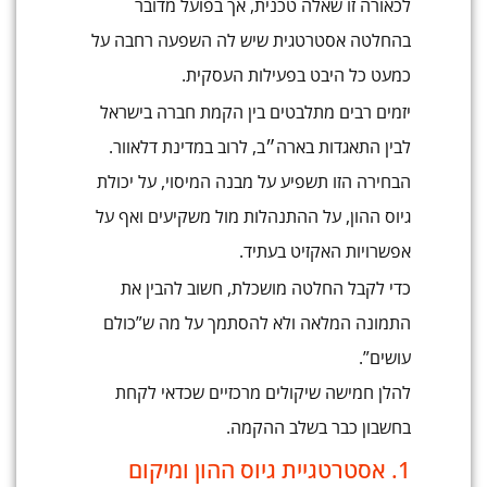
לכאורה זו שאלה טכנית, אך בפועל מדובר
בהחלטה אסטרטגית שיש לה השפעה רחבה על
כמעט כל היבט בפעילות העסקית.
יזמים רבים מתלבטים בין הקמת חברה בישראל
לבין התאגדות בארה״ב, לרוב במדינת דלאוור.
הבחירה הזו תשפיע על מבנה המיסוי, על יכולת
גיוס ההון, על ההתנהלות מול משקיעים ואף על
אפשרויות האקזיט בעתיד.
כדי לקבל החלטה מושכלת, חשוב להבין את
התמונה המלאה ולא להסתמך על מה ש”כולם
עושים”.
להלן חמישה שיקולים מרכזיים שכדאי לקחת
בחשבון כבר בשלב ההקמה.
1. אסטרטגיית גיוס ההון ומיקום