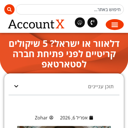
דלאוור או ישראל? 5 שיקולים
קריטיים לפני פתיחת חברה
לסטארטאפ
תוכן עניינים
אפריל 6, 2026
Zohar