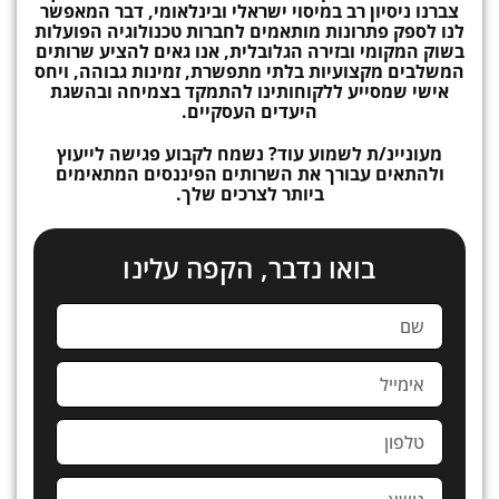
צברנו ניסיון רב במיסוי ישראלי ובינלאומי, דבר המאפשר
לנו לספק פתרונות מותאמים לחברות טכנולוגיה הפועלות
בשוק המקומי ובזירה הגלובלית, אנו גאים להציע שרותים
המשלבים מקצועיות בלתי מתפשרת, זמינות גבוהה, ויחס
אישי שמסייע ללקוחותינו להתמקד בצמיחה ובהשגת
היעדים העסקיים.
מעוניינ/ת לשמוע עוד? נשמח לקבוע פגישה לייעוץ
ולהתאים עבורך את השרותים הפיננסים המתאימים
ביותר לצרכים שלך.
בואו נדבר, הקפה עלינו