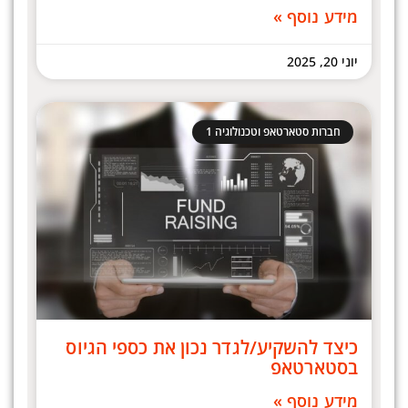
מידע נוסף »
יוני 20, 2025
חברות סטארטאפ וטכנולוגיה 1
כיצד להשקיע/לגדר נכון את כספי הגיוס
בסטארטאפ
מידע נוסף »