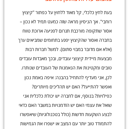
בעת לחץ כלכלי, קל מאוד ללחוץ על כפתור "קיצוץ
רוחבי". אך הניסיון מראה שזה כמעט תמיד לא נכון –
אסור שתקופה מורכבת תגרום לפגיעה ארוכת טווח
בחברה ואסור שהקיצוץ יפגע בתחומים שמביאים ערך
(אלא אם מדובר במבוי סתום). למשל חברות רבות
מבצעות מיידית קיצוצי עובדים, ובכך מאבדות עובדים
טובים ומקטינות את הנאמנות של העובדים שנותרו.
לכן, אני מעדיף להתחיל בהבנה: איפה באמת נכון
ואפשר להתייעל? האם יש תהליכים מיותרים?
כפילויות? בנוסף, אם לחברה יש יכולת כלכלית אני
שואל את עצמי האם יש הזדמנויות במשבר האם כדאי
לבצע השקעות חדשות (כולל בטכנולוגיות) שיאפשרו
להתמודד טוב יותר עם המצב או ישפרו את הגמישות