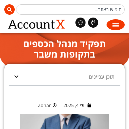
תפקיד מנהל הכספים
בתקופות משבר
תוכן עניינים
יולי 4, 2025
Zohar