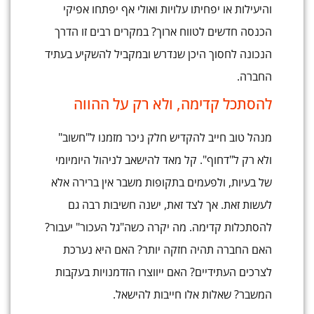
והיעילות או יפחיתו עלויות ואולי אף יפתחו אפיקי
הכנסה חדשים לטווח ארוך? במקרים רבים זו הדרך
הנכונה לחסוך היכן שנדרש ובמקביל להשקיע בעתיד
החברה.
להסתכל קדימה, ולא רק על ההווה
מנהל טוב חייב להקדיש חלק ניכר מזמנו ל"חשוב"
ולא רק ל"דחוף". קל מאד להישאב לניהול היומיומי
של בעיות, ולפעמים בתקופות משבר אין ברירה אלא
לעשות זאת. אך לצד זאת, ישנה חשיבות רבה גם
להסתכלות קדימה. מה יקרה כשה"גל העכור" יעבור?
האם החברה תהיה חזקה יותר? האם היא נערכת
לצרכים העתידיים? האם ייווצרו הזדמנויות בעקבות
המשבר? שאלות אלו חייבות להישאל.