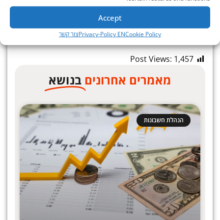
Accept
Cookie Policy
Privacy-Policy EN
צור קשר
Post Views:
1,457
מאמרים אחרונים
בנושא
הנהלת חשבונות