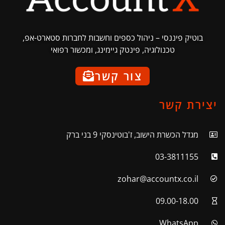
בוטיק פיננסי – ניהול כספים וחשבות לחברות סטארט-אפ,
טכנולוגיה, פינטק גיימינג, ומכשור רפואי
צור קשר
יצירת קשר
מגדל הכשרת הישוב, ז'בוטינסקי 9 בני ברק
03-3811155
zohar@accountx.co.il
09.00-18.00
WhatsApp