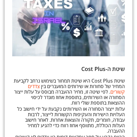
שיטת ה-Cost Plus
שיטת Cost Plus היא שיטת תמחור בשימוש נרחב לקביעת
המחיר של סחורות או שירותים המועברים בין
צדדים
קשורים
. לפי שיטה זו, מחיר ההעברה מבוסס על עלות ייצור
הסחורה או השירותים, בתוספת אחוז מוגדר לכיסוי
ההוצאות בתוספת שולי רווח.
עלות ייצור הסחורה או השירותים נקבעת על ידי חישוב כל
העלויות הישירות והעקיפות הקשורות לייצור, לרבות
עבודה, חומרים, תקורה והוצאות אחרות. לאחר חישוב
העלות הכוללת, מתווסף אחוז רווח כדי להגיע למחיר
ההעברה.
הרווח נקבע על סמך עסקאות דומות בין צדדים לא קשורים