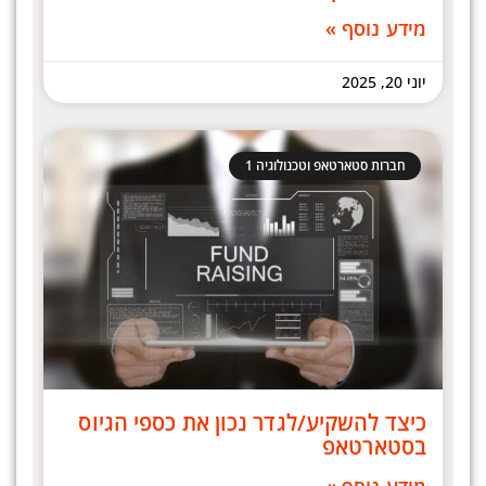
מידע נוסף »
יוני 20, 2025
חברות סטארטאפ וטכנולוגיה 1
כיצד להשקיע/לגדר נכון את כספי הגיוס
בסטארטאפ