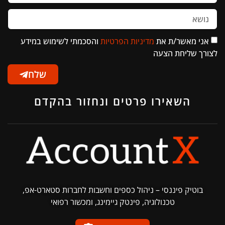
אני מאשר/ת את
מדיניות הפרטיות
והסכמתי לשימוש במידע
לצורך שליחת הצעה
שלח
השאירו פרטים ונחזור בהקדם
בוטיק פיננסי – ניהול כספים וחשבות לחברות סטארט-אפ,
טכנולוגיה, פינטק גיימינג, ומכשור רפואי