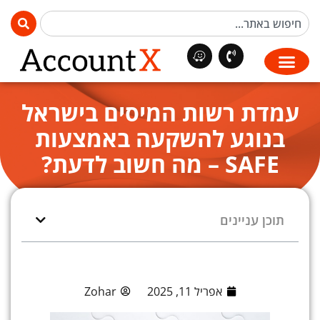
עמדת רשות המיסים בישראל
בנוגע להשקעה באמצעות
SAFE – מה חשוב לדעת?
תוכן עניינים
אפריל 11, 2025
Zohar