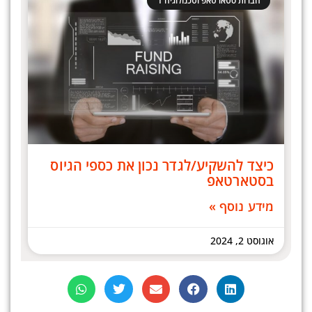
חברות סטארטאפ וטכנולוגיה 1
כיצד להשקיע/לגדר נכון את כספי הגיוס
בסטארטאפ
מידע נוסף »
אוגוסט 2, 2024