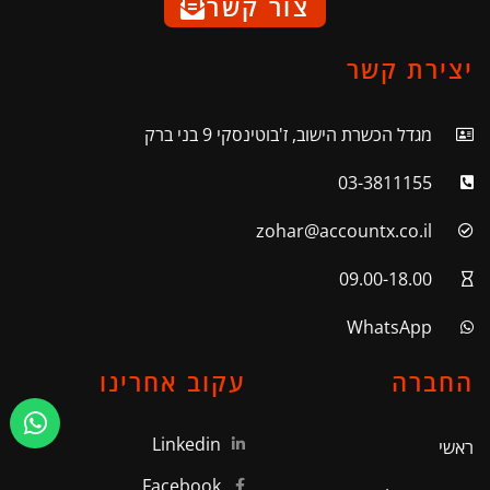
צור קשר
יצירת קשר
מגדל הכשרת הישוב, ז'בוטינסקי 9 בני ברק
03-3811155
zohar@accountx.co.il
09.00-18.00
WhatsApp
החברה
עקוב אחרינו
Linkedin
ראשי
Facebook