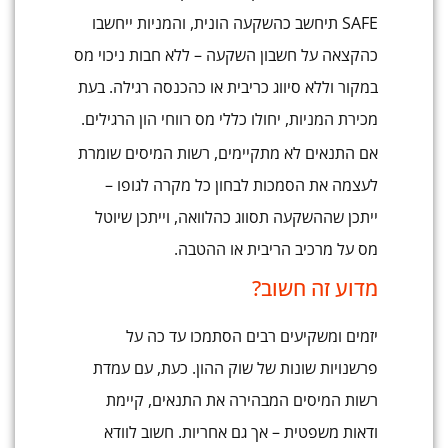
SAFE תיחשב כהשקעה הונית, והמניות ייחשבו
כהקצאה על חשבון השקעה – ללא חבות ניכוי מס
במקור וללא סיווג כריבית או כהכנסה רגילה. בעת
מכירת המניות, יחולו כללי מס רווחי הון הרגילים.
אם התנאים לא מתקיימים, רשות המיסים שומרת
לעצמה את הסמכות לבחון כל מקרה לגופו –
ייתכן שההשקעה תסווג כהלוואה, וייתכן שיוטל
מס על מרכיב הריבית או ההטבה.
מדוע זה חשוב?
יזמים ומשקיעים רבים הסתמכו עד כה על
פרשנויות שונות של שוק ההון. כעת, עם עמדת
רשות המיסים המבהירה את התנאים, קיימת
ודאות משפטית – אך גם אחריות. חשוב לוודא