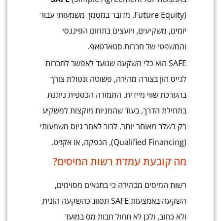
Future Equity). מדובר במסמך משמעותי עבור
יזמים, משקיעים, ויועצים בתחום הפיננסי
והמשפטי של חברות סטארטאפ.
SAFE הוא כלי השקעה שנועד לאפשר לחברות
לגייס הון בצורה מהירה, פשוטה ונטולת צורך
בהערכת שווי מיידית. התמורה הכספית ניתנת
בתחילת הדרך, בעוד שהמניות מוקצות למשקיע
רק בשלב מאוחר יותר, לרוב לאחר גיוס משמעותי
(Qualified Financing), הנפקה, או אקזיט.
מה קובעת עמדת רשות המיסים?
רשות המיסים מבהירה כי בתנאים מסוימים,
השקעה באמצעות SAFE תסווג כהשקעה הונית
ולא כחוב, ולכן לא תחול חבות מס במועד