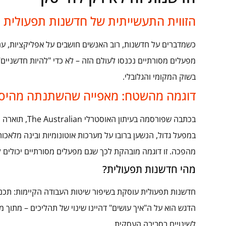
הזווית התעשייתית של חדשנות תפעולית
כשמדברים על חדשנות, רוב האנשים חושבים על אפליקציות, ענן 
מפעלים מסורתיים נכנסו לעולם הזה – לא כדי "להיות חדשניים
בשוק המקומי והגלובלי.
דוגמה מהשטח: מאפייה שהשתנתה מהיסו
בכתבה שפורסמה
במפעל גדול, הנשען ברובו על מערכות אוטונומיות ובינה מלאכות
מהפכה. זו דוגמה מובהקת לכך שגם מפעלים מסורתיים יכולים
מהי חדשנות תפעולית?
חדשנות תפעולית עוסקת בשיפור שיטות העבודה הקיימות: תכנון,
הדגש הוא על ה"איך עושים" דהיינו שינוי של תהליכים – מתוך מט
לשינויים בסביבה העסקית.