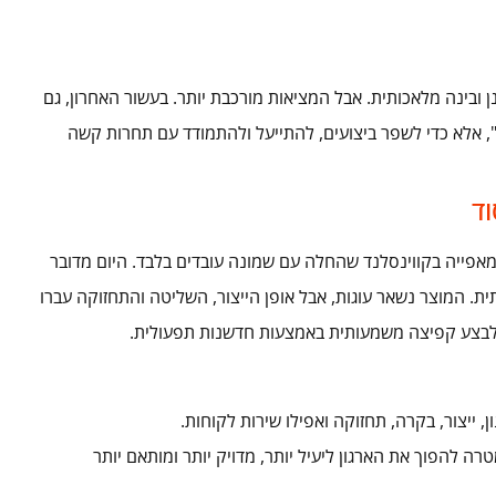
ובינה מלאכותית. אבל המציאות מורכבת יותר. בעשור האחרון, גם
", אלא כדי לשפר ביצועים, להתייעל ולהתמודד עם תחרות קשה
ד
 בעיתון האוסטרלי The Australian, תוארה מאפייה בקווינסלנד שהחלה עם שמונה עובדים בלבד. היום מדובר
ית. המוצר נשאר עוגות, אבל אופן הייצור, השליטה והתחזוקה עברו
 לבצע קפיצה משמעותית באמצעות חדשנות תפעולית.
 ייצור, בקרה, תחזוקה ואפילו שירות לקוחות.
רה להפוך את הארגון ליעיל יותר, מדויק יותר ומותאם יותר