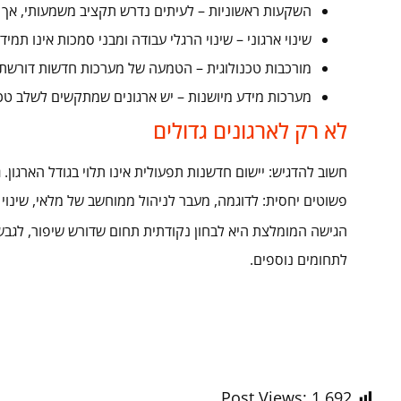
השקעות ראשוניות – לעיתים נדרש תקציב משמעותי, אך 
שינוי ארגוני – שינוי הרגלי עבודה ומבני סמכות אינו תמיד פ
מורכבות טכנולוגית – הטמעה של מערכות חדשות דורשת 
מערכות מידע מיושנות – יש ארגונים שמתקשים לשלב טכנ
לא רק לארגונים גדולים
חשוב להדגיש: יישום חדשנות תפעולית אינו תלוי בגודל הארגון
פשוטים יחסית: לדוגמה, מעבר לניהול ממוחשב של מלאי, שינוי סדר העבודה במפ
הגישה המומלצת היא לבחון נקודתית תחום שדורש שיפור, לגבש
לתחומים נוספים.
Post Views:
1,692