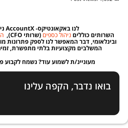
לנו באקאונטיקס-
AccountX
ני
השרותים כוללים
ניהול כספים
(שרותי CFO),
הנ
ובינלאומי, דבר המאפשר לנו לספק פתרונות מו
המשלבים מקצועיות בלתי מתפשרת, זמינו
מעוניינ/ת לשמוע עוד? נשמח לקבוע פ
בואו נדבר, הקפה עלינו