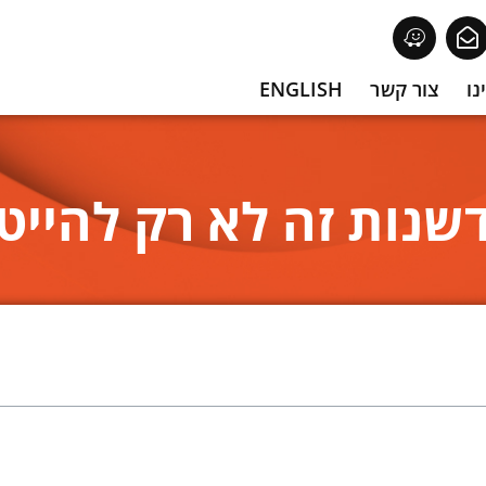
נו
צור קשר
ENGLISH
שנות זה לא רק להייט