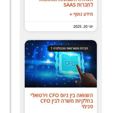
לחברות SAAS
מידע נוסף »
יוני 20, 2025
חברות סטארטאפ וטכנולוגיה 1
השוואה בין גיוס CFO וירטואלי
בחלקיות משרה לבין CFO
פנימי