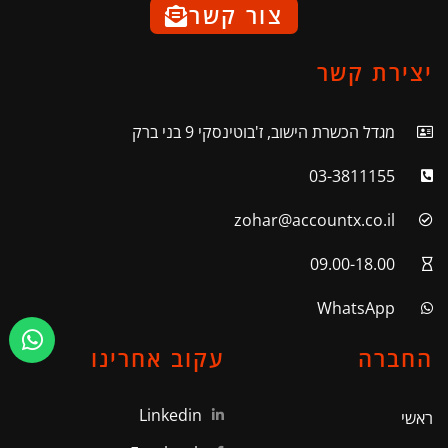
צור קשר
יצירת קשר
מגדל הכשרת הישוב, ז'בוטינסקי 9 בני ברק
03-3811155
zohar@accountx.co.il
09.00-18.00
WhatsApp
החברה
עקוב אחרינו
Linkedin
ראשי