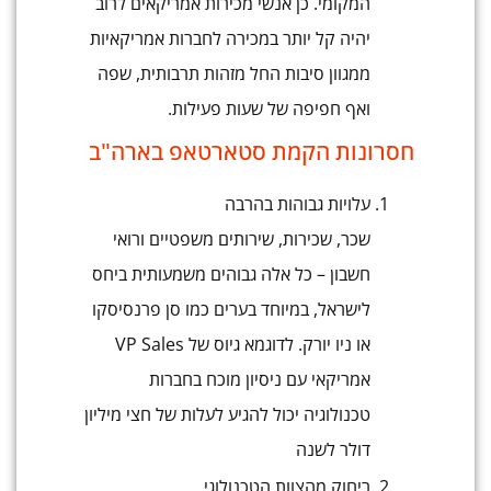
המקומי. כן אנשי מכירות אמריקאים לרוב
יהיה קל יותר במכירה לחברות אמריקאיות
ממגוון סיבות החל מזהות תרבותית, שפה
ואף חפיפה של שעות פעילות.
חסרונות הקמת סטארטאפ בארה"ב
עלויות גבוהות בהרבה
שכר, שכירות, שירותים משפטיים ורואי
חשבון – כל אלה גבוהים משמעותית ביחס
לישראל, במיוחד בערים כמו סן פרנסיסקו
או ניו יורק. לדוגמא גיוס של VP Sales
אמריקאי עם ניסיון מוכח בחברות
טכנולוגיה יכול להגיע לעלות של חצי מיליון
דולר לשנה
ריחוק מהצוות הטכנולוגי