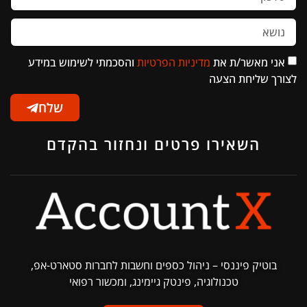
אני מאשר/ת את
מדיניות הפרטיות
והסכמתי לשימוש במידע
לצורך שליחת הצעה
שלח
השאירו פרטים ונחזור בהקדם
בוטיק פיננסי – ניהול כספים וחשבות לחברות סטארט-אפ,
טכנולוגיה, פינטק גיימינג, ומכשור רפואי