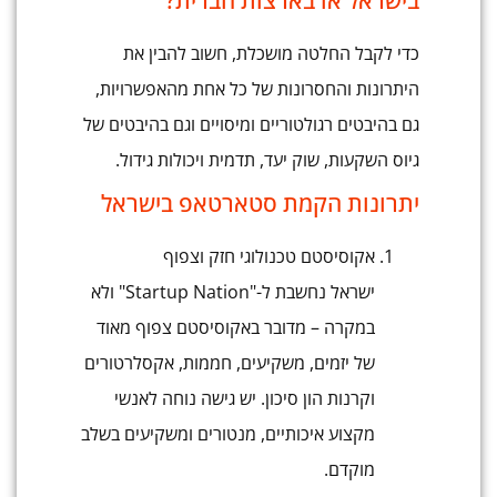
בישראל או בארצות הברית?
כדי לקבל החלטה מושכלת, חשוב להבין את
היתרונות והחסרונות של כל אחת מהאפשרויות,
גם בהיבטים רגולטוריים ומיסויים וגם בהיבטים של
גיוס השקעות, שוק יעד, תדמית ויכולות גידול.
יתרונות הקמת סטארטאפ בישראל
אקוסיסטם טכנולוגי חזק וצפוף
ישראל נחשבת ל-"Startup Nation" ולא
במקרה – מדובר באקוסיסטם צפוף מאוד
של יזמים, משקיעים, חממות, אקסלרטורים
וקרנות הון סיכון. יש גישה נוחה לאנשי
מקצוע איכותיים, מנטורים ומשקיעים בשלב
מוקדם.