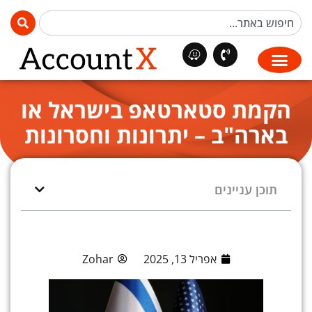
הקמת סטארטאפ בישראל או
בארה"ב – יתרונות וחסרונות
תוכן עניינים
אפריל 13, 2025
Zohar