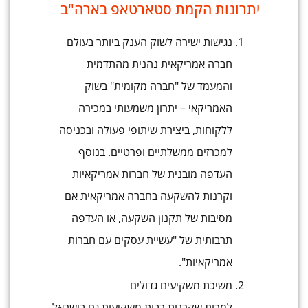
יתרונות הקמת סטארטאפ בארה"ב
נגישות ישירה לשוק הענק ביותר בעולם
חברה אמריקאית נהנית מהתדמית
והמעמד של "חברה מקומית" בשוק
האמריקאי – יתרון משמעותי במכירה
ללקוחות, ביצירת שיתופי פעולה ובכניסה
למכרזים ממשלתיים ופרטיים. בנוסף
העדפה מובנית של חברות אמריקאיות
וקרנות להשקעה בחברה אמריקאית אם
מסיבות של תקנון השקעה, או העדפה
תרבותית של "עשיית עסקים עם חברות
אמריקאיות".
משיכת משקיעים גדולים
למרות שקרנות רבות משקיעות גם בישראל,