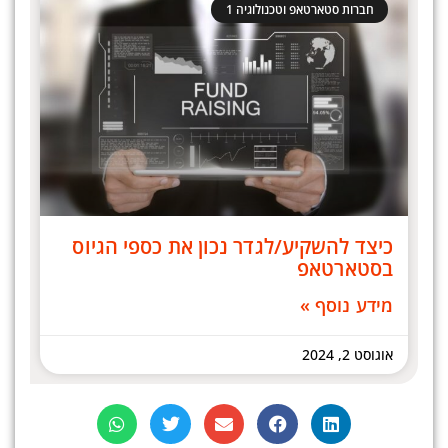
חברות סטארטאפ וטכנולוגיה 1
כיצד להשקיע/לגדר נכון את כספי הגיוס
בסטארטאפ
מידע נוסף »
אוגוסט 2, 2024