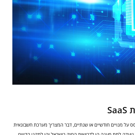
Sa
י המבוסס על מנויים חודשיים או שנתיים, דבר המצריך מערכת חשבונאית
שונה מזו של חברות מסורתיות. הנהלת חשבונות לחברות SaaS נועדה לתת מענה הן לדרישות החוק בישראל והן לתקני הדיווח