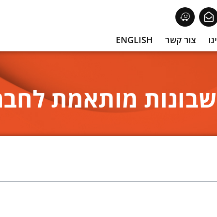
נו
צור קשר
ENGLISH
ונות מותאמת לחברות S