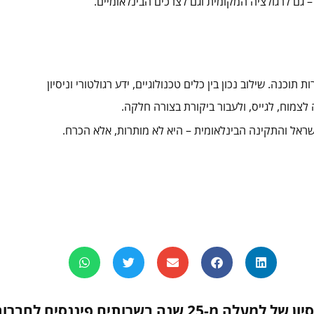
 גם לרגולציה המקומית וגם לצרכים הבינלאומיים.
הצלחתן של חברות תוכנה. שילוב נכון בין כלים טכנולוגיים, ידע רגולטורי וניסיון
צמוח, לגייס, ולעבור ביקורת בצורה חלקה.
סיון
של למעלה מ-25 שנה בשרותים פיננסים לחברות טכנולוגיה וסטארטאפים.