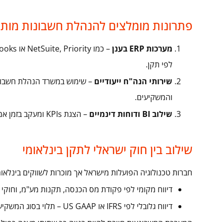
פתרונות מומלצים להנהלת חשבונות מותאמת 
מערכות ERP בענן
לפי תקן.
שירותי הנה"ח ייעודיים
והמשקיעים.
שילוב BI ודוחות דינמיים
– הצגת KPIs ומעקב בזמן אמת אחרי תזרים, רווחיות לקוח, churn וכו'.
שילוב בין חוק ישראלי לתקן בינלאומי
חברות טכנולוגיה הפועלות מישראל אך מוכרות לשווקים בינלאו
דיווח מקומי לפי פקודת מס הכנסה, תקנות מע"מ, וחוקי נ
דיווח גלובלי לפי IFRS או US GAAP – תלוי בסוג המשקיעים או מיקום חברת האם.