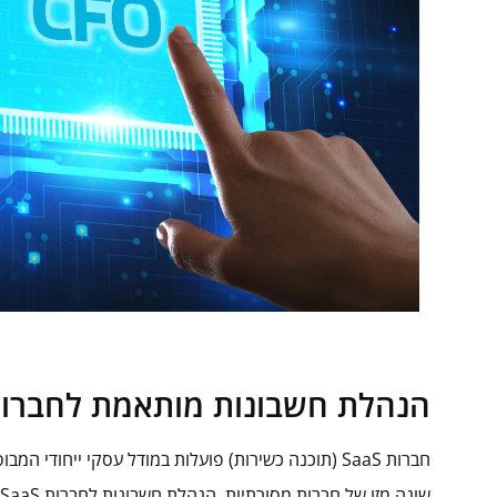
הנהלת חשבונות מותאמת לחברות aS
חברות SaaS (תוכנה כשירות) פועלות במודל עסקי ייחוד