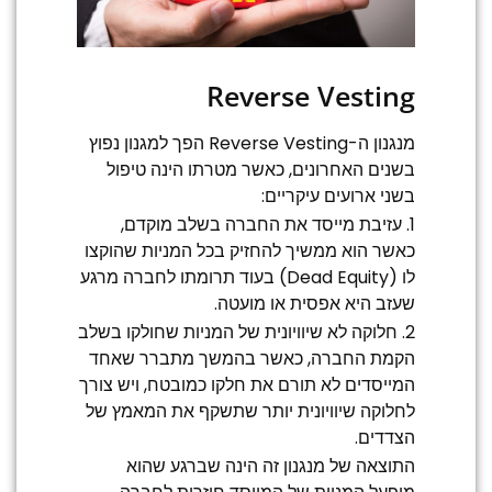
Reverse Vesting
מנגנון ה-Reverse Vesting הפך למגנון נפוץ
בשנים האחרונים, כאשר מטרתו הינה טיפול
בשני ארועים עיקריים:
1. עזיבת מייסד את החברה בשלב מוקדם,
כאשר הוא ממשיך להחזיק בכל המניות שהוקצו
לו (Dead Equity) בעוד תרומתו לחברה מרגע
שעזב היא אפסית או מועטה.
2. חלוקה לא שיוויונית של המניות שחולקו בשלב
הקמת החברה, כאשר בהמשך מתברר שאחד
המייסדים לא תורם את חלקו כמובטח, ויש צורך
לחלוקה שיוויונית יותר שתשקף את המאמץ של
הצדדים.
התוצאה של מנגנון זה הינה שברגע שהוא