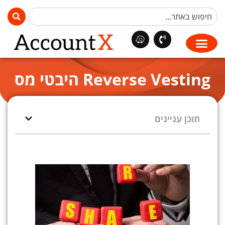
Reverse Vesting היבטי מס
תוכן עניינים