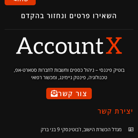
השאירו פרטים ונחזור בהקדם
בוטיק פיננסי – ניהול כספים וחשבות לחברות סטארט-אפ,
טכנולוגיה, פינטק גיימינג, ומכשור רפואי
צור קשר
יצירת קשר
מגדל הכשרת הישוב, ז'בוטינסקי 9 בני ברק