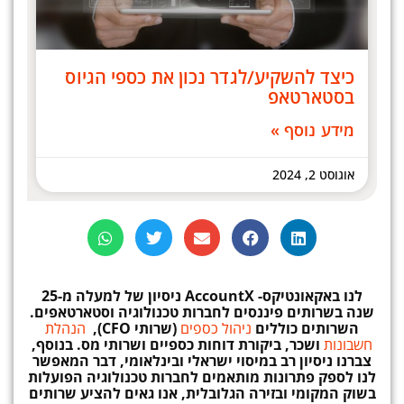
כיצד להשקיע/לגדר נכון את כספי הגיוס
בסטארטאפ
מידע נוסף »
אוגוסט 2, 2024
לנו באקאונטיקס-
AccountX
ניסיון
של למעלה מ-25
שנה בשרותים פיננסים לחברות טכנולוגיה וסטארטאפים.
השרותים כוללים
ניהול כספים
(שרותי CFO),
הנהלת
חשבונות
ושכר, ביקורת דוחות כספיים ושרותי מס. בנוסף,
צברנו ניסיון רב במיסוי ישראלי ובינלאומי, דבר המאפשר
לנו לספק פתרונות מותאמים לחברות טכנולוגיה הפועלות
בשוק המקומי ובזירה הגלובלית, אנו גאים להציע שרותים