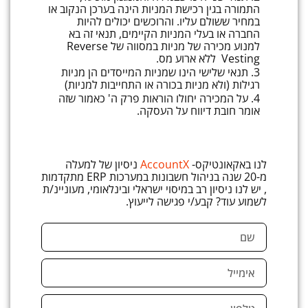
התמורה בגין רכישת המניות הינה בערכן הנקוב או
במחיר ששולם עליו. והרוכשים יכולים להיות
החברה או בעלי המניות הקיימים, תנאי זה בא
למנוע מכירה של מניות במסווה של Reverse
Vesting ללא ארוע מס.
3. תנאי שלישי הינו שמניות המייסדים הן מניות
רגילות (ולא מניות בכורה או התחייבות למניות)
4. על המכירה יחולו הוראות פרק ה' כאמור שזה
אומר חובת דיווח על העסקה.
לנו באקאונטיקס-
AccountX
ניסיון
של למעלה
מ-20 שנה בניהול חשבונות במערכות ERP מתקדמות
, יש לנו ניסיון רב במיסוי ישראלי ובינלאומי,
מעוניינ/ת
לשמוע עוד? קבע/י פגישה לייעוץ.