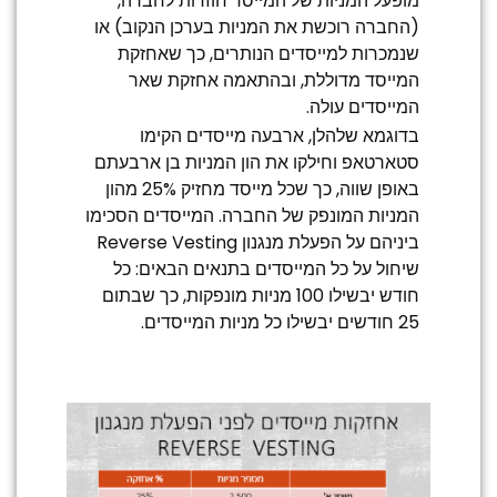
מופעל המניות של המייסד חוזרות לחברה,
(החברה רוכשת את המניות בערכן הנקוב) או
שנמכרות למייסדים הנותרים, כך שאחזקת
המייסד מדוללת, ובהתאמה אחזקת שאר
המייסדים עולה.
בדוגמא שלהלן, ארבעה מייסדים הקימו
סטארטאפ וחילקו את הון המניות בן ארבעתם
באופן שווה, כך שכל מייסד מחזיק 25% מהון
המניות המונפק של החברה. המייסדים הסכימו
ביניהם על הפעלת מנגנון Reverse Vesting
שיחול על כל המייסדים בתנאים הבאים: כל
חודש יבשילו 100 מניות מונפקות, כך שבתום
25 חודשים יבשילו כל מניות המייסדים.